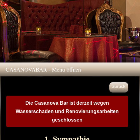
CASANOVABAR - Menü öffnen
zurück
Die Casanova Bar ist derzeit wegen
Wasserschaden und Renovierungsarbeiten
geschlossen
1. Sympathie